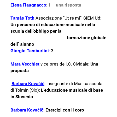
Elena Flaugnacco
: 1 –
una risposta
Tamás Toth
Associazione “Ut re mi”, SIEM Ud:
Un percorso di educazione musicale nella
scuola dell’obbligo per la
formazione globale
dell’ alunno
Giorgio Tamburlin
i
:
3
Mara Vecchiet
vice-preside I.C. Cividale:
Una
proposta
Barbara Kovačič
insegnante di Musica scuola
di Tolmin (Slo):
L’educazione musicale di base
in Slovenia
Barbara Kovačič
:
Esercizi con il coro