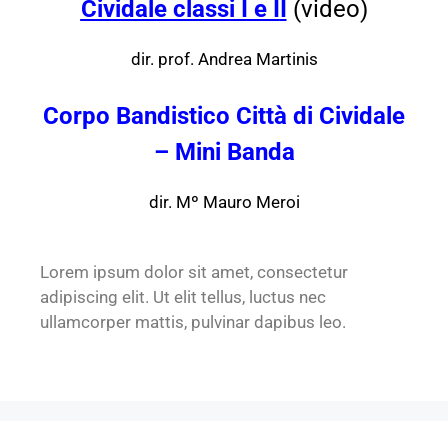
Cividale classi I e I
I
(video)
dir. prof. Andrea Martinis
Corpo Bandistico Città di Cividale
– Mini Banda
dir. Mº Mauro Meroi
Lorem ipsum dolor sit amet, consectetur
adipiscing elit. Ut elit tellus, luctus nec
ullamcorper mattis, pulvinar dapibus leo.