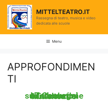
MITTELTEATRO.IT
Rassegna di teatro, musica e video
dedicata alle scuole
Menu
APPROFONDIMEN
TI
I 7 Convegni sull'educazione musicale del Mittelteatro