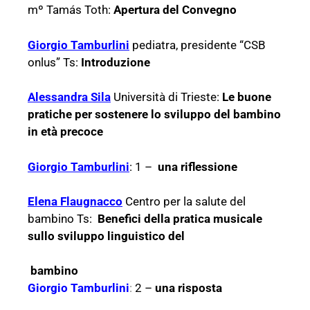
mº Tamás Toth:
Apertura del Convegno
Giorgio Tamburlini
pediatra, presidente “CSB
onlus” Ts:
Introduzione
Alessandra Sila
Università di Trieste:
Le buone
pratiche per sostenere lo sviluppo del bambino
in età precoce
Giorgio Tamburlini
: 1 –
una riflessione
Elena Flaugnacco
Centro per la salute del
bambino Ts:
Benefici della pratica musicale
sullo sviluppo linguistico del
bambino
Giorgio Tamburlini
:
2
–
una risposta