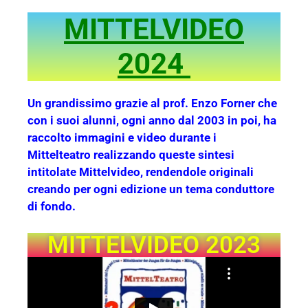
MITTELVIDEO
2024
Un grandissimo grazie al prof. Enzo Forner che
con i suoi alunni, ogni anno dal 2003 in poi, ha
raccolto immagini e video durante i
Mittelteatro realizzando queste sintesi
intitolate Mittelvideo, rendendole originali
creando per ogni edizione un tema conduttore
di fondo.
MITTELVIDEO 2023