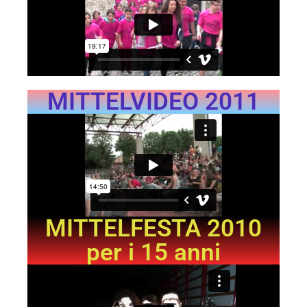
MITTELVIDEO 2011
MITTELFESTA 2010
per i 15 anni